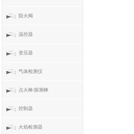
阻火阀
温控器
变压器
气体检测仪
点火棒/探测棒
控制器
火焰检测器