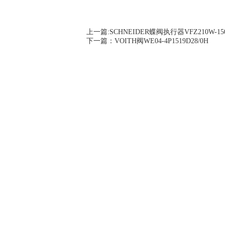
上一篇:
SCHNEIDER蝶阀执行器VFZ210W-150
下一篇：
VOITH阀WE04-4P1519D28/0H