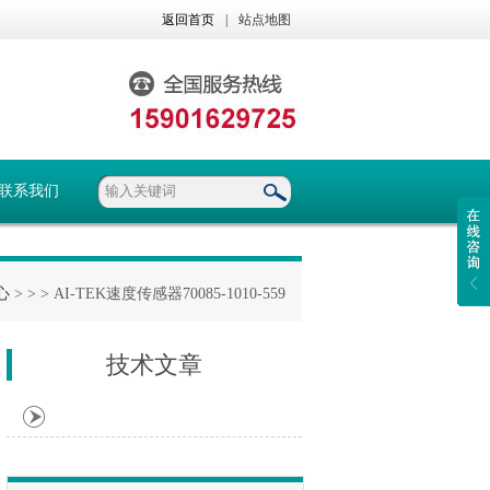
返回首页
|
站点地图
联系我们
心
> >
> AI-TEK速度传感器70085-1010-559
技术文章