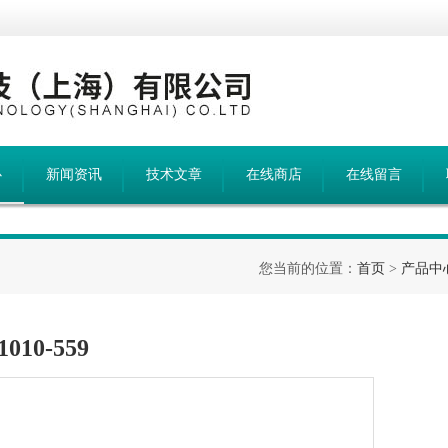
心
新闻资讯
技术文章
在线商店
在线留言
您当前的位置：
首页
>
产品中
010-559