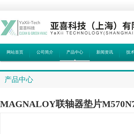
网站首页
公司简介
产品中心
新闻资讯
技
产品中心
MAGNALOY联轴器垫片M570N