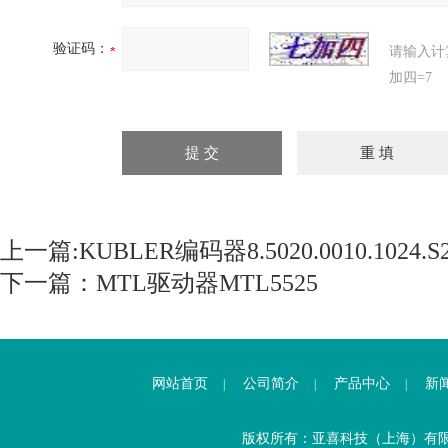
验证码：
请输入计
加四=7
上一篇:
KUBLER编码器8.5020.0010.1024.S
下一篇：
MTL驱动器MTL5525
网站首页
公司简介
产品中心
新
|
|
|
版权所有：亚喜科技（上海）有