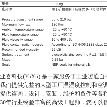
:
0.25 kg
重量
:
(NBR)
密封件
用于矿物油的丁腈橡胶
密封件
Pressure adjustment range
up to 210 bar
Maximum flow rate
120 l/min
Ambient temperature range
-20 to +60 °C
Fluid temperature range
-20 to +80 °C
Fluid viscosity range
10 to 400 cSt
Fluid contamination degree
According to ISO 4406:1999 class 2
Recommended viscosity
25 cSt
Surface treatment
electrolytic zinc covering Fe/Zn 8/B
Mass
0.25 kg
Seals
NBR seals for mineral oils
亚喜科技(YaXii) 是一家服务于工业暖通
我们提供完整的大型工厂温湿度控制和空
提供咨询，设计，安装，维护和备件等各
30年行业经验丰富的高级工程师，您可以