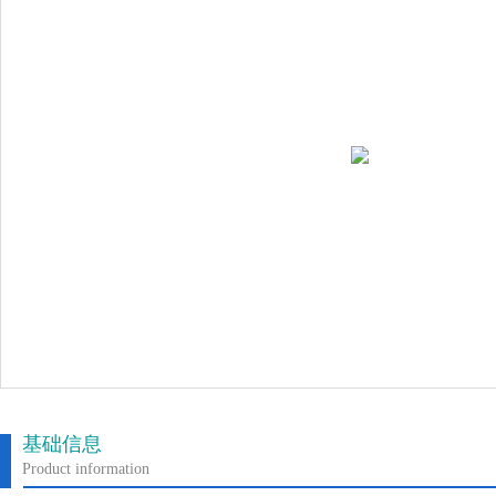
基础信息
Product information