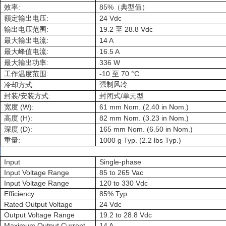
:
85%
效率
（典型值）
:
24 Vdc
额定输出电压
:
19.2
28.8 Vdc
输出电压范围
至
:
14 A
最大输出电流
:
16.5 A
最大峰值电流
:
336 W
最大输出功率
:
-10
70 °C
工作温度范围
至
:
强制风冷
冷却方式
/
:
/
封装
安装方式
封闭式
单元型
(W):
61 mm Nom. (2.40 in Nom.)
宽度
(H):
82 mm Nom. (3.23 in Nom.)
高度
(D):
165 mm Nom. (6.50 in Nom.)
深度
:
1000 g Typ. (2.2 lbs Typ.)
重量
Input
Single-phase
Input Voltage Range
85 to 265 Vac
Input Voltage Range
120 to 330 Vdc
Efficiency
85% Typ.
Rated Output Voltage
24 Vdc
Output Voltage Range
19.2 to 28.8 Vdc
Maximum Output Current
14 A