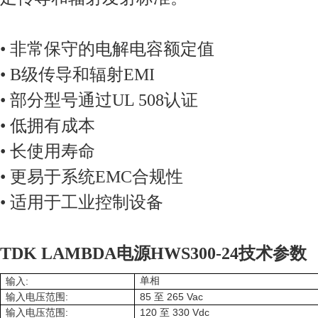
• 非常保守的电解电容额定值
• B级传导和辐射EMI
• 部分型号通过UL 508认证
• 低拥有成本
• 长使用寿命
• 更易于系统EMC合规性
• 适用于工业控制设备
TDK LAMBDA电源HWS300-24技术参数
:
单相
输入
:
85
265 Vac
输入电压范围
至
:
120
330 Vdc
输入电压范围
至