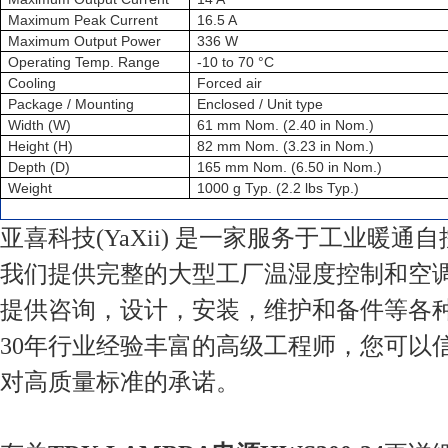
Maximum Peak Current
16.5 A
Maximum Output Power
336 W
Operating Temp. Range
-10 to 70 °C
Cooling
Forced air
Package / Mounting
Enclosed / Unit type
Width (W)
61 mm Nom. (2.40 in Nom.)
Height (H)
82 mm Nom. (3.23 in Nom.)
Depth (D)
165 mm Nom. (6.50 in Nom.)
Weight
1000 g Typ. (2.2 lbs Typ.)
亚喜科技(YaXii) 是一家服务于工业暖通
我们提供完整的大型工厂温湿度控制和空
提供咨询，设计，安装，维护和备件等各
30年行业经验丰富的高级工程师，您可以
对高质量标准的承诺。