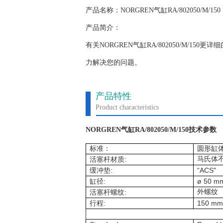
产品名称：NORGREN气缸RA/802050/M/150
产品简介：
有关NORGREN气缸RA/802050/M/
力解决您的问题。
产品特性
Product characteristics
NORGREN气缸RA/802050/M/150技术参数
标准：
圆形缸
:
马氏体
活塞杆材质
:
“ACS"
缓冲垫
:
ø 50 m
缸径
:
外螺纹
活塞杆螺纹
:
150 mm
行程