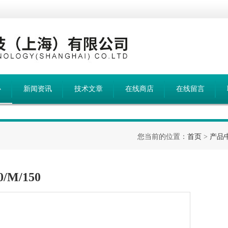
心
新闻资讯
技术文章
在线商店
在线留言
您当前的位置：
首页
>
产品
/M/150