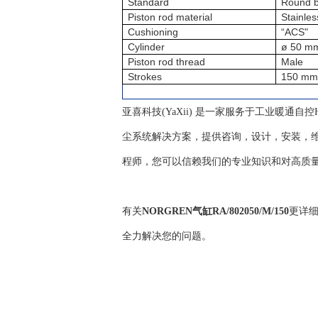
Standard
Round b
Piston rod material
Stainles
Cushioning
“ACS"
Cylinder
ø 50 m
Piston rod thread
Male
Strokes
150 mm
亚喜科技(YaXii) 是一家服务于工业暖通
尘系统解决方案，提供咨询，设计，安装，维
程师，您可以信赖我们的专业知识和对高质
有关
NORGREN气缸RA/802050/M/150
更详
全力解决您的问题。