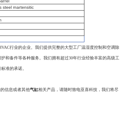
arrel
s steel martensitic
m
自控HVAC行业的企业。我们提供完整的大型工厂温湿度控制和空调除
护和备件等各种服务。我们拥有超过30年行业经验丰富的高级工
量标准的承诺。
细的信息或者其他
气缸
相关产品，请随时致电亚喜科技，我们将尽