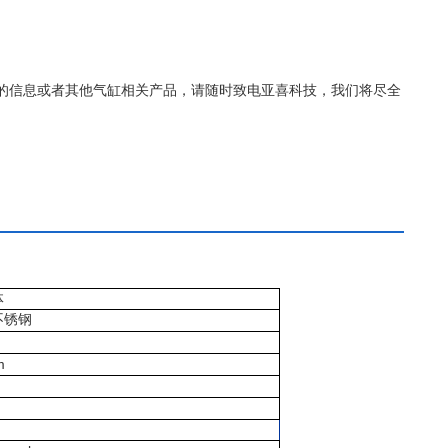
150更详细的信息或者其他气缸相关产品，请随时致电亚喜科技，我们将尽全
体
不锈钢
m