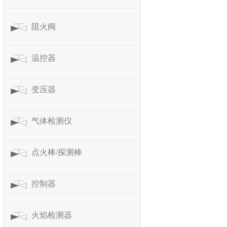
阻火阀
温控器
变压器
气体检测仪
点火棒/探测棒
控制器
火焰检测器