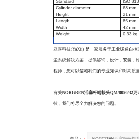
Standard
ISO 81
Cylinder diameter
63 mm
Height
21 mm
Length
86 mm
Width
42 mm
Weight
0.33 kg
亚喜科技(YaXii) 是一家服务于工业暖通
尘系统解决方案，提供咨询，设计，安装，维
程师，您可以信赖我们的专业知识和对高质
有关
NORGREN活塞杆端接头QM/8050/32
更
技，我们将尽全力解决您的问题。
产品：