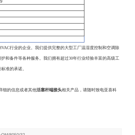
39
自控HVAC行业的企业。我们提供完整的大型工厂温湿度控制和空调除
护和备件等各种服务。我们拥有超过30年行业经验丰富的高级工
量标准的承诺。
详细的信息或者其他
活塞杆端接头
相关产品，请随时致电亚喜科