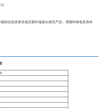
32
/32更详细的信息或者其他活塞杆端接头相关产品，请随时致电亚喜科
数
39