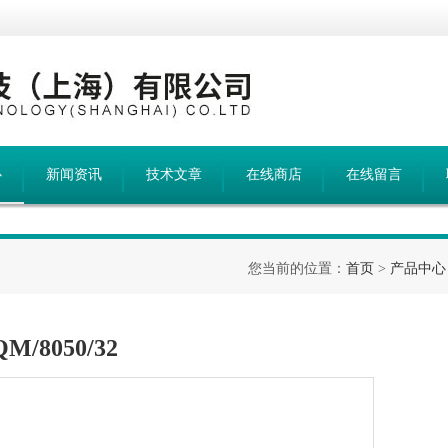
心
新闻资讯
技术文章
在线商店
在线留言
您当前的位置：
首页
>
产品中心
8050/32