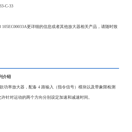
-C-33
C-33 105EC00033A更详细的信息或者其他放大器相关产品，请随时致
系列介绍
card）是一款功率放大器，配备 4 路输入（指令信号）模块以及带象限检测
器允许针对运动的两个方向分别设定加速和减速时间。
制