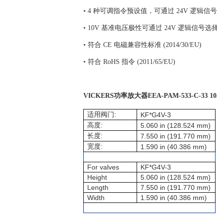
• 4 种可调指令预设值，可通过 24V 逻辑信
• 10V 基准电压极性可通过 24V 逻辑信号选
• 符合 CE 电磁兼容性标准 (2014/30/EU)
• 符合 RoHS 指令 (2011/65/EU)
VICKERS功率放大器
EEA-PAM-533-C-33 
:
适用阀门
KF*G4V-3
:
高度
5.060 in (128.524 mm)
:
长度
7.550 in (191.770 mm)
:
宽度
1.590 in (40.386 mm)
For valves
KF*G4V-3
Height
5.060 in (128.524 mm)
Length
7.550 in (191.770 mm)
Width
1.590 in (40.386 mm)