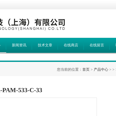
心
新闻资讯
技术文章
在线商店
在线留言
您当前的位置：
首页
>
产品中心
> >
AM-533-C-33