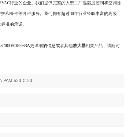
自控HVAC行业的企业。我们提供完整的大型工厂温湿度控制和空调除
护和备件等各种服务。我们拥有超过30年行业经验丰富的高级工
量标准的承诺。
3 105EC00033A
更详细的信息或者其他
放大器
相关产品，请随时
。