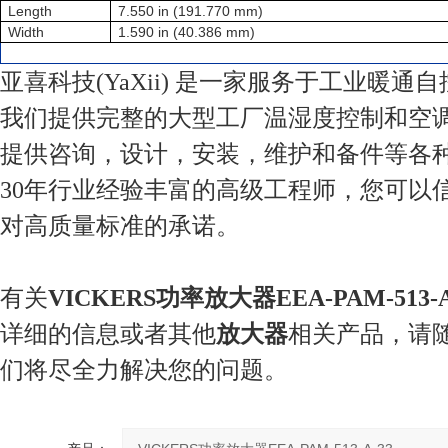
Length
7.550 in (191.770 mm)
Width
1.590 in (40.386 mm)
亚喜科技(YaXii) 是一家服务于工业暖通
我们提供完整的大型工厂温湿度控制和空
提供咨询，设计，安装，维护和备件等各
30年行业经验丰富的高级工程师，您可以
对高质量标准的承诺。
有关
VICKERS功率放大器
EEA-PAM-513-A
详细的信息或者其他
放大器
相关产品，请
们将尽全力解决您的问题。