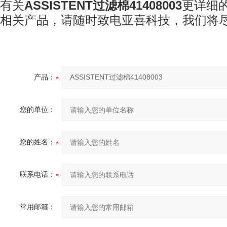
有关
ASSISTENT
过滤棉
41408003
更详细
相关产品，请随时致电亚喜科技
，我们将
产品：
您的单位：
您的姓名：
联系电话：
常用邮箱：