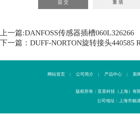
上一篇:
DANFOSS传感器插槽060L326266
下一篇：
DUFF-NORTON旋转接头440585 R9
网站首页
公司简介
产品中心
新
|
|
|
版权所有：亚喜科技（上海）有
公司地址：上海市杨浦