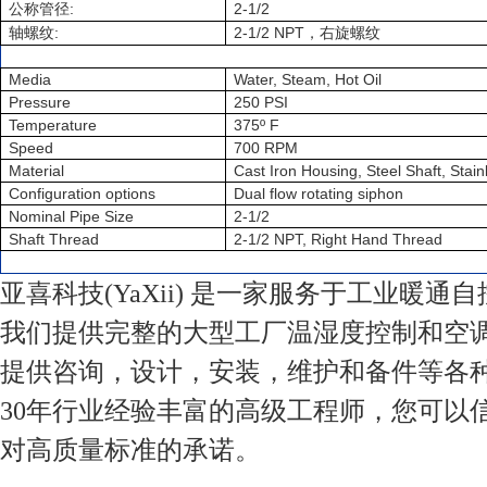
:
2-1/2
公称管径
:
2-1/2
NPT
轴螺纹
，右旋螺纹
Media
Water, Steam, Hot Oil
Pressure
250 PSI
Temperature
375º F
Speed
700 RPM
Material
Cast Iron Housing, Steel Shaft, Stai
Configuration options
Dual flow rotating siphon
Nominal Pipe Size
2-1/2
Shaft Thread
2-1/2 NPT, Right Hand Thread
亚喜科技(YaXii) 是一家服务于工业暖通
我们提供完整的大型工厂温湿度控制和空
提供咨询，设计，安装，维护和备件等各
30年行业经验丰富的高级工程师，您可以
对高质量标准的承诺。