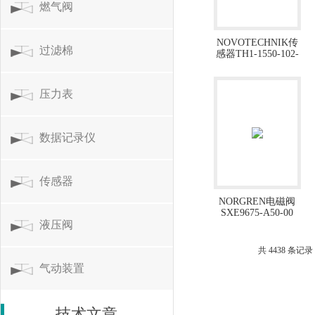
燃气阀
NOVOTECHNIK传
过滤棉
感器TH1-1550-102-
423-102
压力表
数据记录仪
传感器
NORGREN电磁阀
SXE9675-A50-00
液压阀
共 4438 条记录
气动装置
技术文章